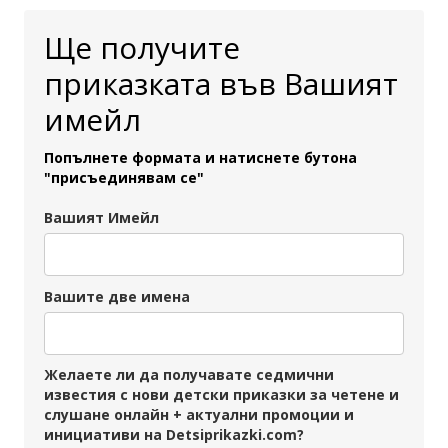
Ще получите
приказката във Вашият
имейл
Попълнете формата и натиснете бутона
"присъединявам се"
Вашият Имейл
Вашите две имена
Желаете ли да получавате седмични
известия с нови детски приказки за четене и
слушане онлайн + актуални промоции и
инициативи на Detsiprikazki.com?