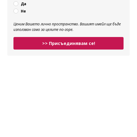
Да
Не
Ценим Вашето лично пространство. Вашият имейл ще бъде
използван само за целите по-горе.
>> Присъединявам се!