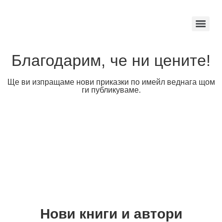
Благодарим, че ни цените!
Ще ви изпращаме нови приказки по имейл веднага щом
ги публикуваме.
Нови книги и автори