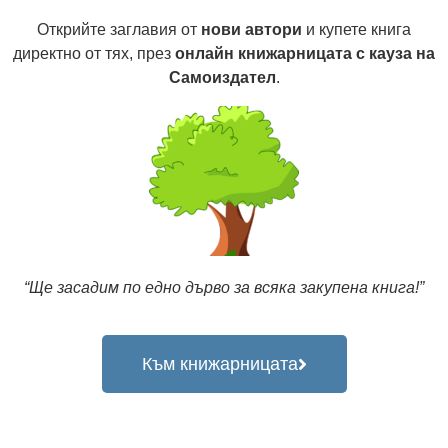
Открийте заглавия от
нови автори
и купете книга
директно от тях, през
онлайн книжарницата с кауза на
Самоиздател
.
“Ще засадим по едно дърво за всяка закупена книга!”
Към книжарницата